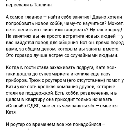
переехали в Таллинн.
А самое главное — найти себе занятие! Давно хотели
попробовать новое хобби, чему-то научиться? Может,
петь, лепить из глины или танцевать? Ну так вперед!
На занятиях вы не просто встретите новых людей — у
вас найдется повод для общения. Вот он, прямо перед
вами, за общим делом, которым вы заняты вместе.
Это гораздо лучше встреч со случайными людьми.
Когда в гости стала захаживать подруга, Катя все-
таки дошла до супермаркета и купила еще пару
приборов. Трюк с роутером (его отсутствием) помог: у
Кати уже есть крепкая компания друзей, которые
стали ее поддержкой. Есть хобби, развлечения, и в
целом в квартиру она приходит только ночевать.
«Спасибо СДВГ, мне есть чем заняться!» — смеется
Катя.
И роутер со временем все же понадобился —