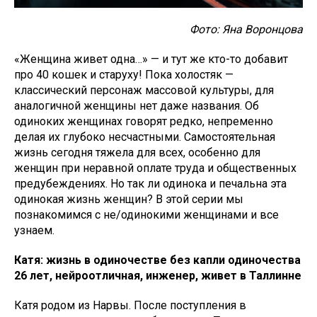
Фото: Яна Воронцова
«Женщина живет одна…» — и тут же кто-то добавит
про 40 кошек и старуху! Пока холостяк —
классический персонаж массовой культуры, для
аналогичной женщины нет даже названия. Об
одиноких женщинах говорят редко, непременно
делая их глубоко несчастными. Самостоятельная
жизнь сегодня тяжела для всех, особенно для
женщин при неравной оплате труда и общественных
предубеждениях. Но так ли одинока и печальна эта
одинокая жизнь женщин? В этой серии мы
познакомимся с не/одинокими женщинами и все
узнаем.
Катя: жизнь в одиночестве без капли одиночества
26 лет, нейроотличная, инженер, живет в Таллинне
Катя родом из Нарвы. После поступления в