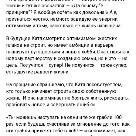
жизни и тут же осекается: — «Да почему “в
принципе”? Я вообще ох*еть как довольна!» А я,
признаться честно, немного завидую ее энергии,
оптимизму и тому, насколько ее жизнь насыщена.
В будущее Катя смотрит с оптимизмом: жестких
планов не строит, но имеет амбиции в карьере,
планирует путешествия и новые хобби. Она открыта к
новому партнерству и созданию семьи, но и это — не
цель. Получится — супер! Не получится — тоже супер,
есть другие радости жизни.
На прощание спрашиваю, что Катя посоветует тем,
кто только начинает строить свою собственную
жизнь. И она напоминает не бояться жить, рисковать,
пробовать новое и совершать ошибки.
«Ты можешь наступать на одни и те же грабли 100
раз, если будешь счастлива за мгновение до того, как
эти грабли прилетят тебе в лоб! — и вспоминает, как