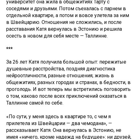
университет она жила в общежитиях Тарту с
соседями и друзьями. Потом съехалась с парнем в
отдельной квартире, а потом и вовсе улетела за ним
в Швейцарию. Отношения не сложились, и после
расставания Катя вернулась в Эстонию и решила
осесть в новом для себя месте — Таллинне.
***
За 26 лет Катя получила большой опыт: пережитые
душевные расстройства, поздняя диагностика
нейроотличности, разные отношения; жизнь в
общежитиях, разных городах и странах, в бедности, в
проголодь. И вот теперь мы встретились поговорить
о том, каково после всех приключений оказаться в
Таллинне самой по себе.
«По сути, у меня здесь в квартире то, с чем я
прилетела из Швейцарии — два чемодана», —
рассказывает Катя. Она вернулась в Эстонию, не
имея «ничего, кроме надежд на будущее»: ни друзей,