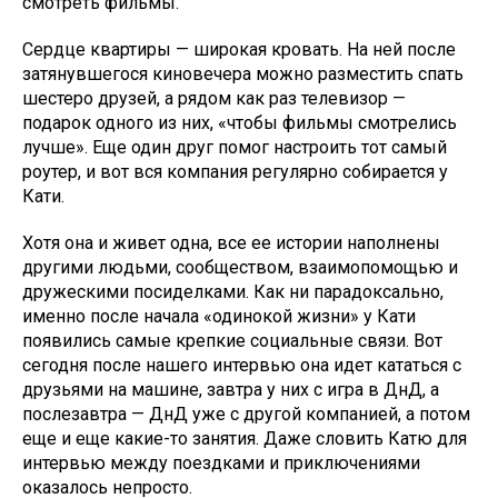
смотреть фильмы.
Сердце квартиры — широкая кровать. На ней после
затянувшегося киновечера можно разместить спать
шестеро друзей, а рядом как раз телевизор —
подарок одного из них, «чтобы фильмы смотрелись
лучше». Еще один друг помог настроить тот самый
роутер, и вот вся компания регулярно собирается у
Кати.
Хотя она и живет одна, все ее истории наполнены
другими людьми, сообществом, взаимопомощью и
дружескими посиделками. Как ни парадоксально,
именно после начала «одинокой жизни» у Кати
появились самые крепкие социальные связи. Вот
сегодня после нашего интервью она идет кататься с
друзьями на машине, завтра у них с игра в ДнД, а
послезавтра — ДнД уже с другой компанией, а потом
еще и еще какие-то занятия. Даже словить Катю для
интервью между поездками и приключениями
оказалось непросто.