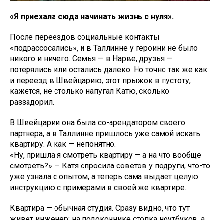
«Я приехала сюда начинать жизнь с нуля».
После переездов социальные контакты
«подрассосались», и в Таллинне у героини не было
никого и ничего. Семья — в Нарве, друзья —
потерялись или остались далеко. Но точно так же как
и переезд в Швейцарию, этот прыжок в пустоту,
кажется, не столько напугал Катю, сколько
раззадорил.
В Швейцарии она была со-арендатором своего
партнера, а в Таллинне пришлось уже самой искать
квартиру. А как — непонятно.
«Ну, пришла я смотреть квартиру — а на что вообще
смотреть?» — Катя спросила советов у подруги, что-то
уже узнала с опытом, а теперь сама выдает целую
инструкцию с примерами в своей же квартире.
Квартира — обычная студия. Сразу видно, что тут
живет инженер: на подоконнике стопка ноутбуков, а