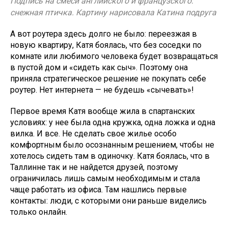
Подпись на смеси английского и французского:
снежная птичка. Картину нарисовала Катина подруга
А вот роутера здесь долго не было: переезжая в
новую квартиру, Катя боялась, что без соседки по
комнате или любимого человека будет возвращаться
в пустой дом и «сидеть как сыч». Поэтому она
приняла стратегическое решение не покупать себе
роутер. Нет интернета — не будешь «сычевать»!
Первое время Катя вообще жила в спартанских
условиях: у нее была одна кружка, одна ложка и одна
вилка. И все. Не сделать свое жилье особо
комфортным было осознанным решением, чтобы не
хотелось сидеть там в одиночку. Катя боялась, что в
Таллинне так и не найдется друзей, поэтому
ограничилась лишь самым необходимым и стала
чаще работать из офиса. Там нашлись первые
контакты: люди, с которыми они раньше виделись
только онлайн.