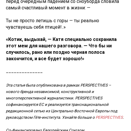
перед очередным падением со сноуборда словила
самый счастливый момент в жизни: —
Ты не просто летишь с горы — ты реально
чувствуешь себя птицей!..»
«Котик, выдыхай, — Катя специально сохранила
этот мем для нашего разговора. — Что бы ни
случилось, рано или поздно черная полоса
закончится, и все будет хорошо!»
______________
Эта статья была опубликована в рамках PERSPECTIVES –
нового бренда независимой, конструктивной и
многоперспективной журналистики. PERSPECTIVES
софинансируется ЕС и реализуется транснациональной
редакционной сетью из Центрально-Восточной Европы под
руководством Гёте-института. Узнайте больше о
PERSPECTIVES
.
Со-финансировано Европейским Союзом.