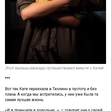
Этот малыш-авокадо путешествовал вместе с Катей
***
Вот так Катя переехала в Таллинн в пустоту и без
плана. А когда мы встретились, у нее уже была та
самая лучшая жизнь.
«И в принципе я довольна…», — говорит она о своей