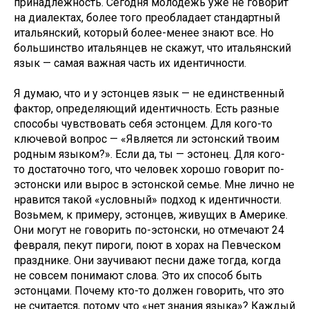
принадлежность. Сегодня молодежь уже не говорит
на диалектах, более того преобладает стандартный
итальянский, который более-менее знают все. Но
большинство итальянцев не скажут, что итальянский
язык — самая важная часть их идентичности.
Я думаю, что и у эстонцев язык — не единственный
фактор, определяющий идентичность. Есть разные
способы чувствовать себя эстонцем. Для кого-то
ключевой вопрос — «Является ли эстонский твоим
родным языком?». Если да, ты — эстонец. Для кого-
то достаточно того, что человек хорошо говорит по-
эстонски или вырос в эстонской семье. Мне лично не
нравится такой «условный» подход к идентичности.
Возьмем, к примеру, эстонцев, живущих в Америке.
Они могут не говорить по-эстонски, но отмечают 24
февраля, пекут пироги, поют в хорах на Певческом
празднике. Они заучивают песни даже тогда, когда
не совсем понимают слова. Это их способ быть
эстонцами. Почему кто-то должен говорить, что это
не считается, потому что «нет знания языка»? Каждый