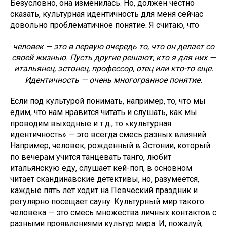
Безусловно, она изменилась. Но, должен честно
сказать, культурная идентичность для меня сейчас
довольно проблематичное понятие. Я считаю, что
человек — это в первую очередь то, что он делает со
своей жизнью. Пусть другие решают, кто я для них —
итальянец, эстонец, профессор, отец или кто-то еще.
Идентичность — очень многогранное понятие.
Если под культурой понимать, например, то, что мы
едим, что нам нравится читать и слушать, как мы
проводим выходные и т.д., то «культурная
идентичность» — это всегда смесь разных влияний.
Например, человек, рожденный в Эстонии, который
по вечерам учится танцевать танго, любит
итальянскую еду, слушает кей-поп, в основном
читает скандинавские детективы, но, разумеется,
каждые пять лет ходит на Певческий праздник и
регулярно посещает сауну. Культурный мир такого
человека — это смесь множества личных контактов с
разными проявлениями культур мира. И, пожалуй,