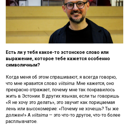
Есть ли у тебя какое-то эстонское слово или
выражение, которое тебе кажется особенно
символичным?
Когда меня об этом спрашивают, я всегда говорю,
что мне нравится слово
viitsima
. Мне кажется, оно
прекрасно отражает, почему мне так понравилось
жить в Эстонии. В других языках, если ты говоришь
«Я не хочу это делать», это звучит как порицаемая
лень или высокомерие: «Почему не хочешь? Ты же
должен!» А
viitsima
— это что-то другое, что-то более
расплывчатое.