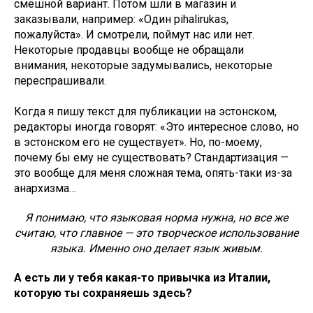
смешной вариант. Потом шли в магазин и
заказывали, например: «Один pihalirukas,
пожалуйста». И смотрели, поймут нас или нет.
Некоторые продавцы вообще не обращали
внимания, некоторые задумывались, некоторые
переспрашивали.
Когда я пишу текст для публикации на эстонском,
редакторы иногда говорят: «Это интересное слово, но
в эстонском его не существует». Но, по-моему,
почему бы ему не существовать? Стандартизация —
это вообще для меня сложная тема, опять-таки из-за
анархизма…
Я понимаю, что языковая норма нужна, но все же
считаю, что главное — это творческое использование
языка. Именно оно делает язык живым.
А есть ли у тебя какая-то привычка из Италии,
которую ты сохраняешь здесь?