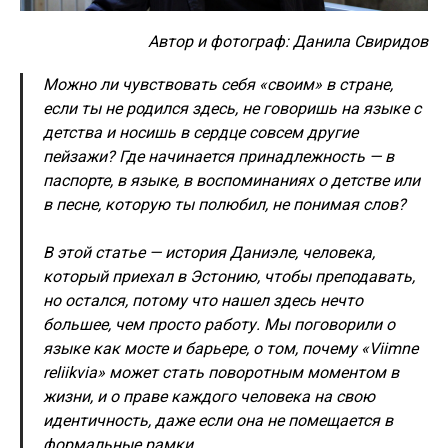
Автор и фотограф: Данила Свиридов
Можно ли чувствовать себя «своим» в стране,
если ты не родился здесь, не говоришь на языке с
детства и носишь в сердце совсем другие
пейзажи? Где начинается принадлежность — в
паспорте, в языке, в воспоминаниях о детстве или
в песне, которую ты полюбил, не понимая слов?
В этой статье — история Даниэле, человека,
который приехал в Эстонию, чтобы преподавать,
но остался, потому что нашел здесь нечто
большее, чем просто работу. Мы поговорили о
языке как мосте и барьере, о том, почему «Viimne
reliikvia» может стать поворотным моментом в
жизни, и о праве каждого человека на свою
идентичность, даже если она не помещается в
формальные рамки.