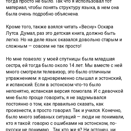
тогда просто не было. Так что я использовал тот
материал, чтобы понять структуру языка, в нем она
была очень подробно объяснена.
Кроме того, также взялся читать «Весну» Оскара
Лутса. Думал, раз это детская книга, должно быть
легко. Но на деле язык оказался довольно старым и
сложным — совсем не так просто!
Но мне повезло: у моей спутницы была младшая
сестра, ей тогда было около 14 лет. Мы вместе с ней
много смотрели телевизор, это было отличным
упражнением: я одновременно слышал и эстонский,
и испанский. Если в эстонском что-то было
непонятно, испанская версия помогала. И с девочкой
мне было проще говорить; я не задумывался
постоянно о том, как правильно сказать, как
произнести, а просто говорил. Так и учился. Конечно,
было много забавных ситуаций — люди не понимали,
кто я такой: говорю с ошибками на эстонском, по-
русски не понимаю… Так кто же я? Ни эстонец, ни