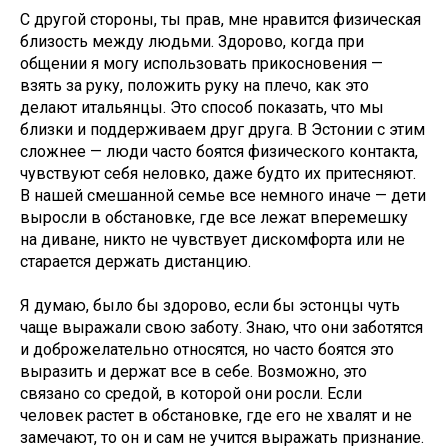
С другой стороны, ты прав, мне нравится физическая
близость между людьми. Здорово, когда при
общении я могу использовать прикосновения —
взять за руку, положить руку на плечо, как это
делают итальянцы. Это способ показать, что мы
близки и поддерживаем друг друга. В Эстонии с этим
сложнее — люди часто боятся физического контакта,
чувствуют себя неловко, даже будто их притесняют.
В нашей смешанной семье все немного иначе — дети
выросли в обстановке, где все лежат вперемешку
на диване, никто не чувствует дискомфорта или не
старается держать дистанцию.
Я думаю, было бы здорово, если бы эстонцы чуть
чаще выражали свою заботу. Знаю, что они заботятся
и доброжелательно относятся, но часто боятся это
выразить и держат все в себе. Возможно, это
связано со средой, в которой они росли. Если
человек растет в обстановке, где его не хвалят и не
замечают, то он и сам не учится выражать признание.