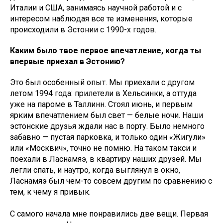
Италии и США, занимаясь научной работой и с
интересом наблюдая все те изменения, которые
происходили в Эстонии с 1990-х годов.
Каким было твое первое впечатление, когда ты
впервые приехал в Эстонию?
Это был особенный опыт. Мы приехали с другом
летом 1994 года: прилетели в Хельсинки, а оттуда
уже на пароме в Таллинн. Стоял июнь, и первым
ярким впечатлением был свет — белые ночи. Наши
эстонские друзья ждали нас в порту. Было немного
забавно — пустая парковка, и только один «Жигули»
или «Москвич», точно не помню. На таком такси и
поехали в Ласнамяэ, в квартиру наших друзей. Мы
легли спать, и наутро, когда выглянул в окно,
Ласнамяэ был чем-то совсем другим по сравнению с
тем, к чему я привык.
С самого начала мне понравились две вещи. Первая