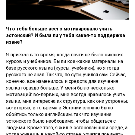
Что тебя больше всего мотивировало учить
эстонский? И была ли у тебя какая-то поддержка
извне?
Я приехал в то время, когда почти не было никаких
курсов и учебников. Были кое-какие материалы на
базе русского языка (курсы, учебники), но я тогда
русского не знал. Так что, по сути, учился сам. Сейчас,
конечно, все изменилось и средств для изучения
языка гораздо больше. У меня было несколько
мотиваций: во-первых, мне всегда нравилось учить
языки, мне интересна их структура, как они устроены;
во-вторых, в то время в Эстонии сложно было
обойтись только английским, так что изучение
эстонского было необходимо, чтобы общаться с
людьми. Кроме того, я жил в эстоноязычной среде, а
когда живешь в какой-то стране, хочется понимать,