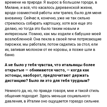
времени на природе. Я вырос в большом городе, в
Милане, и всё, что касалось деревенской жизни,
вроде совместной работы или трапез, было для меня
вновинку. Сейчас я, конечно, уже не так сильно
стремлюсь собирать картошку, хотя все еще это
делаю, но тогда это было таким новым и
интересным. Помню, как мы ездили к бабушке моей
возлюбленной. Она пекла в своей печи потрясающие
пирожки; мы работали, потом садились за стол, ели
их, запивая молоком от ее коровы, а позже шли в
баню.
А не было у тебя чувства, что итальянцы более
открытые — обнимаются часто, — когда как
эстонцы, наоборот, предпочитают держать
дистанцию? Было ли это для тебя трудным?
Немного да, но, по правде говоря, мне и такой стиль
общения подходит. Здесь меньше социального
давления, в Италии оно ощущается гораздо сильнее.