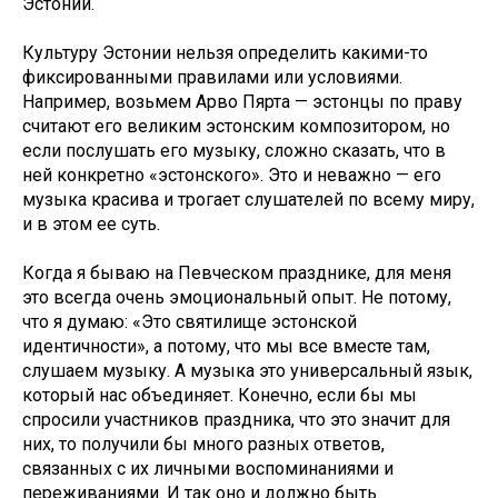
Эстонии.
Культуру Эстонии нельзя определить какими-то
фиксированными правилами или условиями.
Например, возьмем Арво Пярта — эстонцы по праву
считают его великим эстонским композитором, но
если послушать его музыку, сложно сказать, что в
ней конкретно «эстонского». Это и неважно — его
музыка красива и трогает слушателей по всему миру,
и в этом ее суть.
Когда я бываю на Певческом празднике, для меня
это всегда очень эмоциональный опыт. Не потому,
что я думаю: «Это святилище эстонской
идентичности», а потому, что мы все вместе там,
слушаем музыку. А музыка это универсальный язык,
который нас объединяет. Конечно, если бы мы
спросили участников праздника, что это значит для
них, то получили бы много разных ответов,
связанных с их личными воспоминаниями и
переживаниями. И так оно и должно быть.