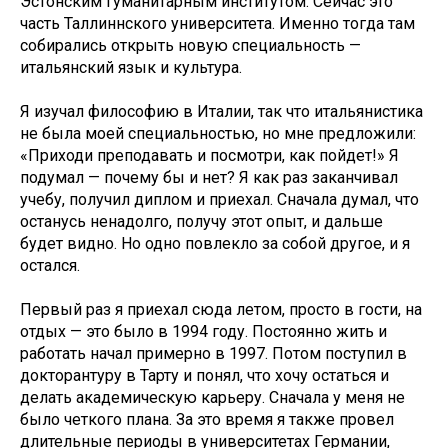
Эстонским гуманитарным институтом. Сейчас это
часть Таллиннского университета. Именно тогда там
собирались открыть новую специальность —
итальянский язык и культура.
Я изучал философию в Италии, так что итальянистика
не была моей специальностью, но мне предложили:
«Приходи преподавать и посмотри, как пойдет!» Я
подумал — почему бы и нет? Я как раз заканчивал
учебу, получил диплом и приехал. Сначала думал, что
останусь ненадолго, получу этот опыт, и дальше
будет видно. Но одно повлекло за собой другое, и я
остался.
Первый раз я приехал сюда летом, просто в гости, на
отдых — это было в 1994 году. Постоянно жить и
работать начал примерно в 1997. Потом поступил в
докторантуру в Тарту и понял, что хочу остаться и
делать академическую карьеру. Сначала у меня не
было четкого плана. За это время я также провел
длительные периоды в университетах Германии,