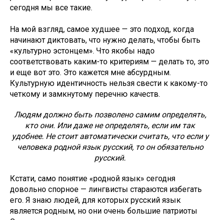
сегодня мы все такие.
На мой взгляд, самое худшее — это подход, когда
начинают диктовать, что нужно делать, чтобы быть
«культурно эстонцем». Что якобы надо
соответствовать каким-то критериям — делать то, это
и еще вот это. Это кажется мне абсурдным.
Культурную идентичность нельзя свести к какому-то
четкому и замкнутому перечню качеств.
Людям должно быть позволено самим определять,
кто они. Или даже не определять, если им так
удобнее. Не стоит автоматически считать, что если у
человека родной язык русский, то он обязательно
русский.
Кстати, само понятие «родной язык» сегодня
довольно спорное — лингвисты стараются избегать
его. Я знаю людей, для которых русский язык
является родным, но они очень большие патриоты