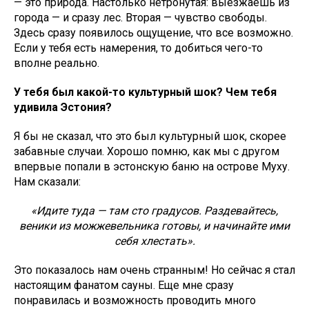
— это природа. Настолько нетронутая: выезжаешь из
города — и сразу лес. Вторая — чувство свободы.
Здесь сразу появилось ощущение, что все возможно.
Если у тебя есть намерения, то добиться чего-то
вполне реально.
У тебя был какой-то культурный шок? Чем тебя
удивила Эстония?
Я бы не сказал, что это был культурный шок, скорее
забавные случаи. Хорошо помню, как мы с другом
впервые попали в эстонскую баню на острове Муху.
Нам сказали:
«Идите туда — там сто градусов. Раздевайтесь,
веники из можжевельника готовы, и начинайте ими
себя хлестать».
Это показалось нам очень странным! Но сейчас я стал
настоящим фанатом сауны. Еще мне сразу
понравилась и возможность проводить много