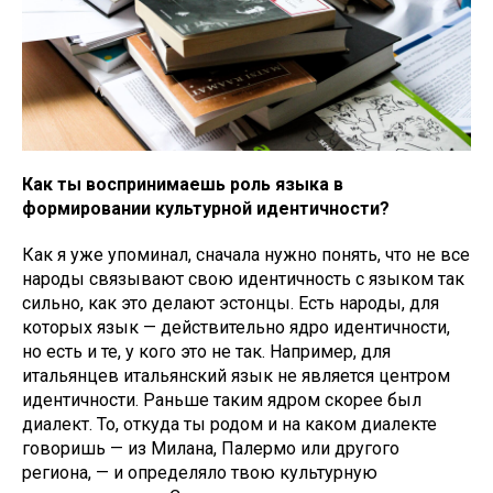
Как ты воспринимаешь роль языка в
формировании культурной идентичности?
Как я уже упоминал, сначала нужно понять, что не все
народы связывают свою идентичность с языком так
сильно, как это делают эстонцы. Есть народы, для
которых язык — действительно ядро идентичности,
но есть и те, у кого это не так. Например, для
итальянцев итальянский язык не является центром
идентичности. Раньше таким ядром скорее был
диалект. То, откуда ты родом и на каком диалекте
говоришь — из Милана, Палермо или другого
региона, — и определяло твою культурную