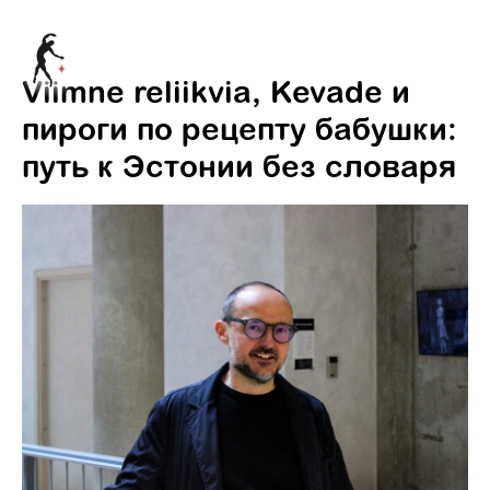
Viimne reliikvia, Kevade и
пироги по рецепту бабушки:
путь к Эстонии без словаря