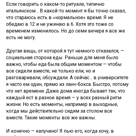
Если говорить о каком-то ритуале, типично
итальянском… В какой-то момент я бы точно сказал,
что стараюсь есть в «нормальное» время. Я не
обедаю в 12 и не ужинаю в 6. Хотя это тоже со
временем изменилось. Но до семи вечера я все же
есть не могу.
Другая вещь, от которой я тут немного отказался, —
социальная сторона еды. Раньше для меня было
важно, чтобы еда была общим моментом — чтобы
все сидели вместе, не только ели, но и
разговаривали, обсуждали. А сейчас… в университете
я часто ем один, прямо из ланч-бокса. Быстро, потому
что нет времени. Даже дома иногда бывает так, что
каждый ест в разное время — у всех разный ритм
жизни. Но есть моменты, например в выходные,
когда мы действительно сидим за столом все
вместе. Такие моменты все же важны.
И конечно — капучино! Я пью его, когда хочу, в