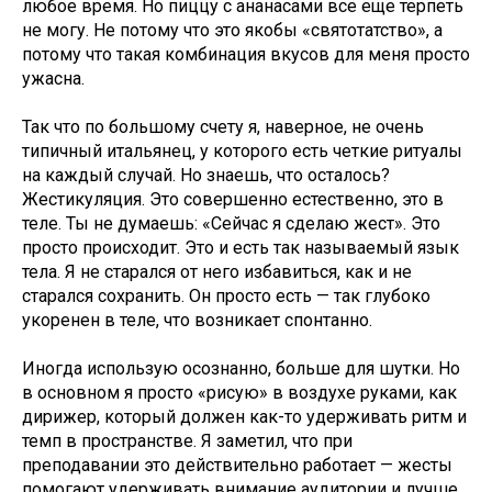
любое время. Но пиццу с ананасами все еще терпеть
не могу. Не потому что это якобы «святотатство», а
потому что такая комбинация вкусов для меня просто
ужасна.
Так что по большому счету я, наверное, не очень
типичный итальянец, у которого есть четкие ритуалы
на каждый случай. Но знаешь, что осталось?
Жестикуляция. Это совершенно естественно, это в
теле. Ты не думаешь: «Сейчас я сделаю жест». Это
просто происходит. Это и есть так называемый язык
тела. Я не старался от него избавиться, как и не
старался сохранить. Он просто есть — так глубоко
укоренен в теле, что возникает спонтанно.
Иногда использую осознанно, больше для шутки. Но
в основном я просто «рисую» в воздухе руками, как
дирижер, который должен как-то удерживать ритм и
темп в пространстве. Я заметил, что при
преподавании это действительно работает — жесты
помогают удерживать внимание аудитории и лучше