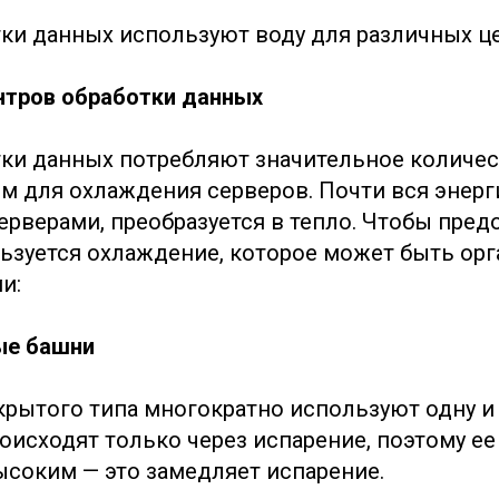
ки данных используют воду для различных це
нтров обработки данных
ки данных потребляют значительное количес
м для охлаждения серверов. Почти вся энерг
ерверами, преобразуется в тепло. Чтобы пред
льзуется охлаждение, которое может быть ор
и:
ые башни
крытого типа многократно используют одну и 
оисходят только через испарение, поэтому ее
соким — это замедляет испарение.