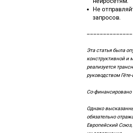
нейросетям.
Не отправляй
запросов.
______________
Эта статья была о
конструктивной и 
реализуется транс
руководством Гёте-
Со-финансировано
Однако высказанны
обязательно отраж
Европейский Союз,