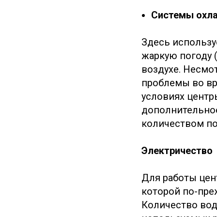
Системы охл
Здесь используе
жаркую погоду 
воздухе. Несмо
проблемы во вре
условиях центр
дополнительное
количеством по
Электричество
Для работы цен
которой по-пре
Количество вод