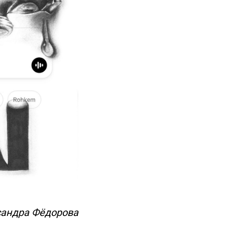
сандра Фёдорова