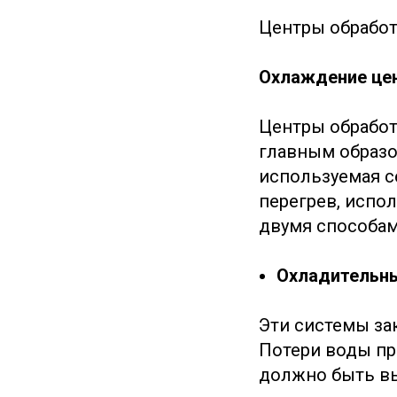
Центры обработ
Охлаждение це
Центры обработ
главным образо
используемая с
перегрев, испо
двумя способам
Охладительн
Эти системы за
Потери воды пр
должно быть вы