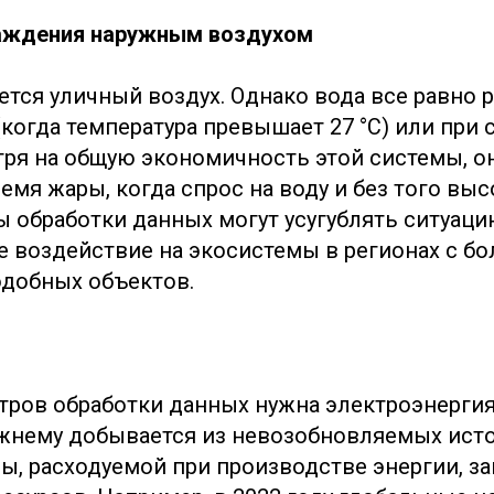
аждения наружным воздухом
тся уличный воздух. Однако вода все равно р
(когда температура превышает 27 °C) или при
тря на общую экономичность этой системы, о
мя жары, когда спрос на воду и без того высо
ы обработки данных могут усугублять ситуаци
 воздействие на экосистемы в регионах с б
добных объектов.
тров обработки данных нужна электроэнергия
жнему добывается из невозобновляемых ист
ы, расходуемой при производстве энергии, за