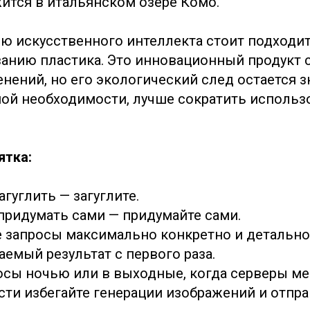
ится в итальянском озере Комо.
ю искусственного интеллекта стоит подходи
ванию пластика. Это инновационный продукт
нений, но его экологический след остается 
ной необходимости, лучше сократить использ
ятка:
гуглить — загуглите.
придумать сами — придумайте сами.
 запросы максимально конкретно и детально
емый результат с первого раза.
осы ночью или в выходные, когда серверы ме
ти избегайте генерации изображений и отпр