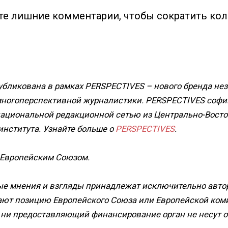
те лишние комментарии, чтобы сократить ко
публикована в рамках PERSPECTIVES – нового бренда не
многоперспективной журналистики. PERSPECTIVES софи
национальной редакционной сетью из Центрально-Восто
института. Узнайте больше о
PERSPECTIVES
.
 Европейским Союзом.
е мнения и взгляды принадлежат исключительно автор
ают позицию Европейского Союза или Европейской ком
 ни предоставляющий финансирование орган не несут о