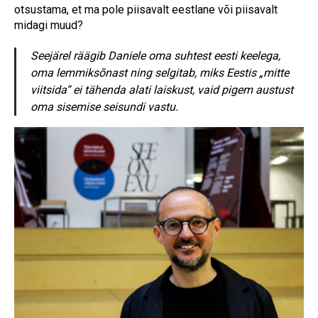
otsustama, et ma pole piisavalt eestlane või piisavalt
midagi muud?
Seejärel räägib Daniele oma suhtest eesti keelega,
oma lemmiksõnast ning selgitab, miks Eestis „mitte
viitsida“ ei tähenda alati laiskust, vaid pigem austust
oma sisemise seisundi vastu.