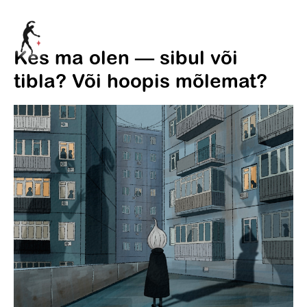
Kes ma olen — sibul või
tibla? Või hoopis mõlemat?